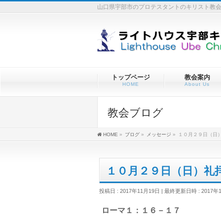
山口県宇部市のプロテスタントのキリスト教
トップページ
教会案内
HOME
About Us
教会ブログ
HOME
»
ブログ
»
メッセージ
»
１０月２９日（日
１０月２９日（日）礼
投稿日 : 2017年11月19日
最終更新日時 : 2017年
ローマ１：１６－１７