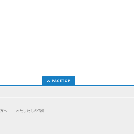
PAGETOP
方へ
わたしたちの信仰