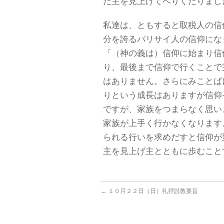
だ主を見上げてへりくだりまし
私達は、ともすると取税人の信
分を誇るパリサイ人の信仰にな
「（神の義は）信仰に始まり信
り、最後まで信仰で行くことで
はありません。さらにみことば
りという成長はありますが信仰
ですが、家族をつまらなく思い
家族が上手く行かなくなります
られる行いを求めだすと信仰が
主を見上げ主とともに歩むこと
←
１０月２２日（日）礼拝説教要旨