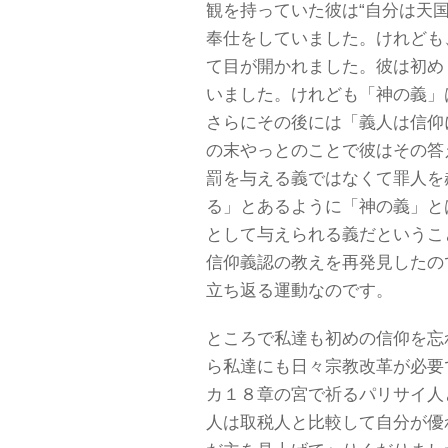
観を持っていた彼は“自分は天
奉仕をしていました。けれども
て目が開かれました。彼は初め
いました。けれども「神の義」
さらにその後には「義人は信仰
の末やっとのことで彼はその答
罰を与える義ではなくて罪人を
る」とあるように「神の義」と
として与えられる義だというこ
信仰義認の教えを再発見したの
立ち返る運動なのです。
ところで私達も初めの信仰を忘
ら私達にも日々宗教改革が必要
カ１８章の宮で祈るパリサイ人
人は取税人と比較して自分が優