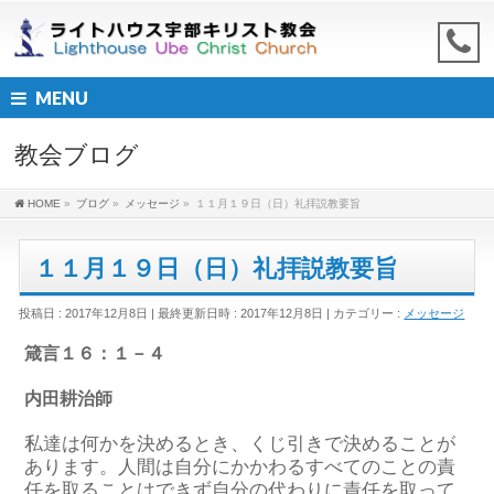
MENU
教会ブログ
HOME
»
ブログ
»
メッセージ
»
１１月１９日（日）礼拝説教要旨
１１月１９日（日）礼拝説教要旨
投稿日 : 2017年12月8日
最終更新日時 : 2017年12月8日
カテゴリー :
メッセージ
箴言１６：１－４
内田耕治師
私達は何かを決めるとき、くじ引きで決めることが
あります。人間は自分にかかわるすべてのことの責
任を取ることはできず自分の代わりに責任を取って