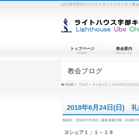
山口県宇部市のプロテスタントのキリスト教
トップページ
教会案内
HOME
About Us
教会ブログ
HOME
»
ブログ
»
メッセージ
»
2018年6月24日(
2018年6月24日(日)
投稿日 : 2018年7月29日
最終更新日時 : 2018年7
ヨシュア１：１－１８