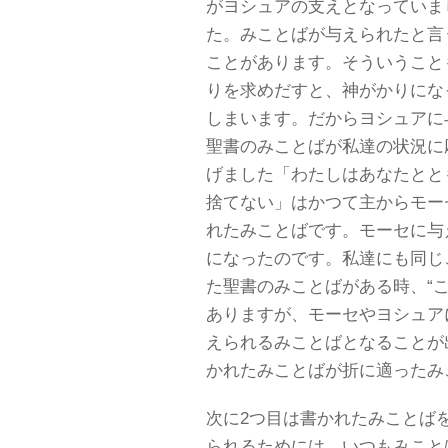
がヨシュアの支えとなっていま
た。みことばが与えられたと言
ことがあります。そういうこと
りを求めだすと、神がかりにな
しまいます。だからヨシュアに
聖書のみことばが私達の状況に
げました「わたしはあなたとと
捨てない」はかつて主からモー
れたみことばです。モーセに与
になったのです。私達にも同じ
た聖書のみことばがある時、“
ありますが、モーセやヨシュア
えられるみことばとなることが
かれたみことばが折に適ったみ
次に2つ目は書かれたみことば
られるためには、いつもみこと