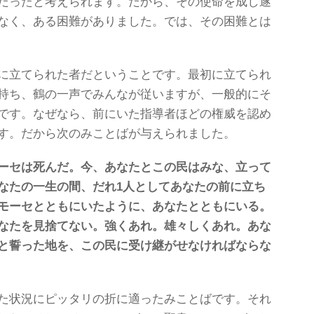
だったと考えられます。だから、その使命を成し遂
なく、ある困難がありました。では、その困難とは
に立てられた者だということです。最初に立てられ
持ち、鶴の一声でみんなが従いますが、一般的にそ
です。なぜなら、前にいた指導者ほどの権威を認め
す。だから次のみことばが与えられました。
ーセは死んだ。今、あなたとこの民はみな、立って
なたの一生の間、だれ1人としてあなたの前に立ち
モーセとともにいたように、あなたとともにいる。
なたを見捨てない。強くあれ。雄々しくあれ。あな
と誓った地を、この民に受け継がせなければならな
た状況にピッタリの折に適ったみことばです。それ