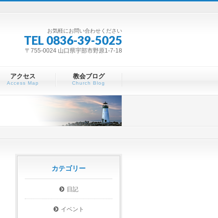
お気軽にお問い合わせください
TEL 0836-39-5025
〒755-0024 山口県宇部市野原1-7-18
アクセス
教会ブログ
Access Map
Church Blog
カテゴリー
日記
イベント