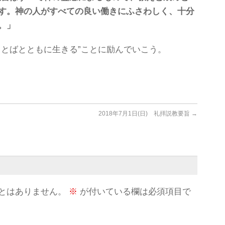
す。神の人がすべての良い働きにふさわしく、十分
。」
ことばとともに生きる”ことに励んでいこう。
2018年7月1日(日) 礼拝説教要旨
→
とはありません。
※
が付いている欄は必須項目で