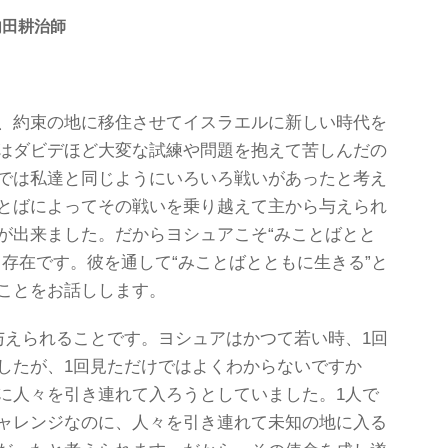
内田耕治師
、約束の地に移住させてイスラエルに新しい時代を
はダビデほど大変な試練や問題を抱えて苦しんだの
では私達と同じようにいろいろ戦いがあったと考え
とばによってその戦いを乗り越えて主から与えられ
が出来ました。だからヨシュアこそ“みことばとと
る存在です。彼を通して“みことばとともに生きる”と
ことをお話しします。
与えられることです。ヨシュアはかつて若い時、1回
したが、1回見ただけではよくわからないですか
に人々を引き連れて入ろうとしていました。1人で
ャレンジなのに、人々を引き連れて未知の地に入る