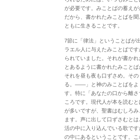
が必要です。みことばの蓄えが
だから、書かれたみことばを聞
ともに生きることです。
7節に「律法」ということばが
ラエル人に与えたみことばです
られていました。それが書かれ
とあるように書かれたみことば
それを昼も夜も口ずさめ。その
る。――」と神のみことばをよ
す。特に「あなたの口から離さ
ころです。現代人が本を読むと
が多いですが、聖書はむしろみ
ます。声に出して口ずさむとは
活の中に入り込んでいる歌です
の中にあるということです。こ