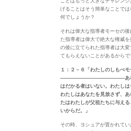
ことはもっと大きなチャレンジ
げることはそう簡単なことでは
何でしょうか？
それは偉大な指導者モーセの後
た指導者は偉大で絶大な権威を
の後に立てられた指導者は大変
てもらえないことがあるからで
１：２－６「わたしのしもべモ
―――――――――――――あ
はだかる者はいない。わたしは
わたしはあなたを見放さず、あ
たはわたしが父祖たちに与える
いからだ。」
その時、ヨシュアが置かれてい