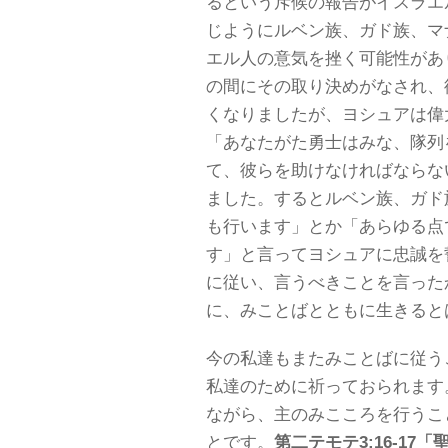
るという斥候の報告がイスラエ
じようにルベン族、ガド族、マ
エル人の意気を挫く可能性があ
の間にその取り決めがなされ、
くなりましたが、ヨシュアは偉
「あなたがた勇士はみな、隊列
て、彼らを助けなければならな
ました。するとルベン族、ガド
も行います」とか「あらゆる点
す」と言ってヨシュアに忠誠を
に従い、言うべきことを言った
に、みことばとともに生きると
今の私達もまたみことばに従う
私達のために祈っておられます
ながら、主のみこころを行うこ
とです。
第二テモテ3:16-1