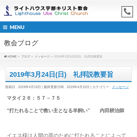
MENU
教会ブログ
HOME
»
ブログ
»
メッセージ
»
2019年3月24日(日) 礼拝説教要旨
2019年3月24日(日) 礼拝説教要旨
投稿日 : 2019年4月15日
最終更新日時 : 2019年4月15日
カテゴリー :
メッセージ
マタイ２６：５７－７５
“打たれることで救い主となる羊飼い” 内田耕治師
イエス様は人間の罪のために打たれることによって