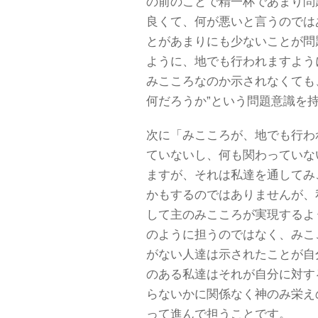
の前のことで精一杯であまり問
良くて、何が悪いと言うのでは
とがあまりにも少ないことが問
ように、地でも行われますよう
みこころなのか示されなくても
何だろうか”という問題意識を
次に「みこころが、地でも行わ
ていないし、何も関わっていな
ますが、それは私達を通してみ
かもするのではありませんが、
して主のみこころが実現するよ
のように担うのではなく、みこ
がない人達は示されたことが自
のある私達はそれが自分に対す
らないかに関係なく神のみ栄え
って進んで担うことです。