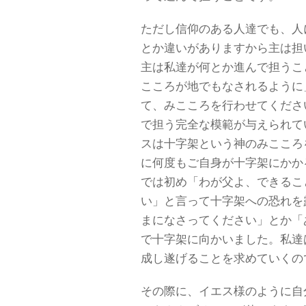
ただし信仰のある人達でも、人
とか違いがありますから主は担
主は私達が何とか進んで担うこ
こころが地でもなされるように
て、みこころを行わせてくださ
で担う完全な模範が与えられて
スは十字架という神のみこころ
に何度もご自身が十字架にかか
では初め「わが父よ、できるこ
い」と言って十字架への恐れを
まになさってください」とか「
で十字架に向かいました。私達
成し遂げることを求めていくの
その際に、イエス様のように自