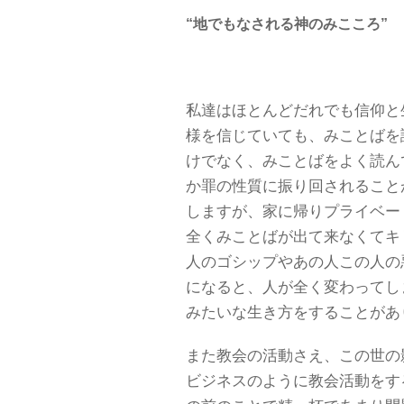
“地でもなされる神のみこころ”
私達はほとんどだれでも信仰と
様を信じていても、みことばを
けでなく、みことばをよく読ん
か罪の性質に振り回されること
しますが、家に帰りプライベー
全くみことばが出て来なくてキ
人のゴシップやあの人この人の
になると、人が全く変わってし
みたいな生き方をすることがあ
また教会の活動さえ、この世の
ビジネスのように教会活動をす