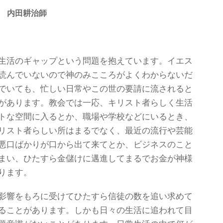
 内田耕治師
生活のギャップという問題を抱えています。イエス
読んでいないので神のみこころがよくわからないだ
でいても、忙しい日常やこの世の要請に流されると
があります。教会では一応、キリスト者らしく生活
トな空間に入るとか、職場や学校などにいるとき、
リスト者らしい所はまるでなく、最近の流行や芸能
悪口ばかりが口から出て来てとか、ビジネスのこと
まい、ひたすら金儲けに邁進してまるでお金が神様
ります。
影響をもろに受けてひたすら信徒の数を追い求めて
ることがあります。しかも日々の生活に追われて目