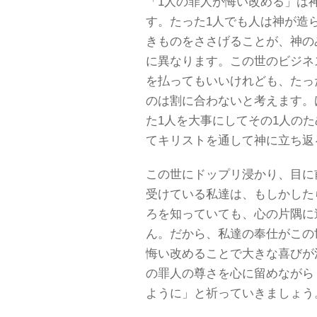
「1人の罪人が悔い改める」は
す。たった1人でも人は神が造
きものをささげることが、神の
に異なります。この世のビジネス
を払ってもいいけれども、たっ
のは割に合わないと考えます。
た1人を大事にしてその1人の
てキリストを通して神に立ち返
この世にドップリ浸かり、目に
受けている私達は、もしかした
ろを知っていても、心の片隅に
ん。だから、私達の奉仕がこの
悔い改めることで大きな喜びが
の罪人の尊さを心に留めながら
ように」と祈っていきましょう