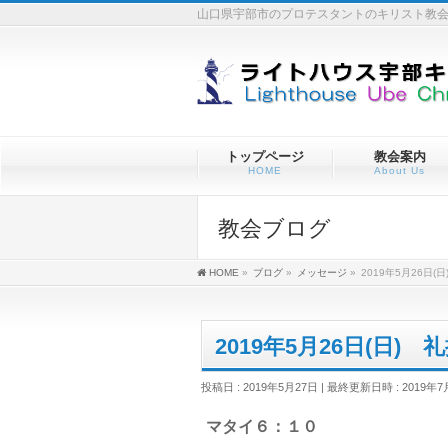
山口県宇部市のプロテスタントのキリスト教
トップページ
教会案内
HOME
About Us
教会ブログ
HOME
»
ブログ
»
メッセージ
»
2019年5月26日(
2019年5月26日(日)
投稿日 : 2019年5月27日
最終更新日時 : 2019年7
マタイ６：１０