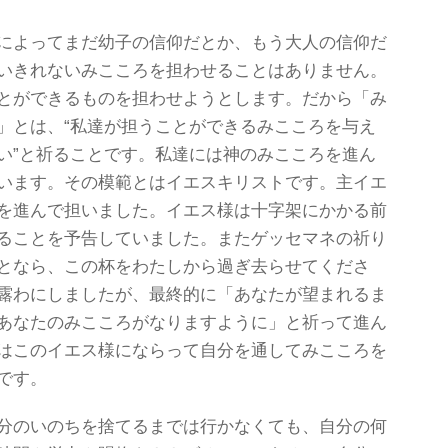
によってまだ幼子の信仰だとか、もう大人の信仰だ
いきれないみこころを担わせることはありません。
とができるものを担わせようとします。だから「み
」とは、“私達が担うことができるみこころを与え
い”と祈ることです。私達には神のみこころを進ん
います。その模範とはイエスキリストです。主イエ
を進んで担いました。イエス様は十字架にかかる前
ることを予告していました。またゲッセマネの祈り
となら、この杯をわたしから過ぎ去らせてくださ
露わにしましたが、最終的に「あなたが望まれるま
あなたのみこころがなりますように」と祈って進ん
はこのイエス様にならって自分を通してみこころを
です。
分のいのちを捨てるまでは行かなくても、自分の何