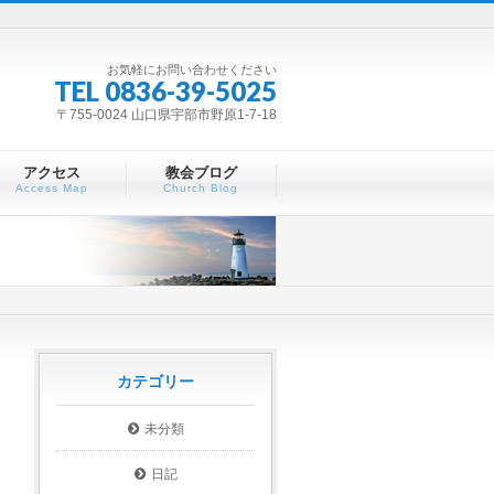
お気軽にお問い合わせください
TEL 0836-39-5025
〒755-0024 山口県宇部市野原1-7-18
アクセス
教会ブログ
Access Map
Church Blog
カテゴリー
未分類
日記