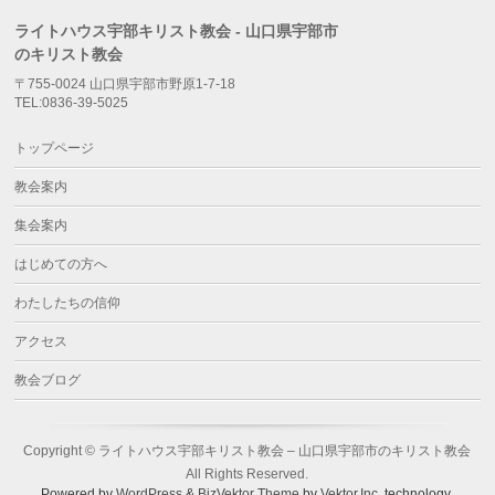
ライトハウス宇部キリスト教会 - 山口県宇部市
のキリスト教会
〒755-0024 山口県宇部市野原1-7-18
TEL:0836-39-5025
トップページ
教会案内
集会案内
はじめての方へ
わたしたちの信仰
アクセス
教会ブログ
Copyright ©
ライトハウス宇部キリスト教会 – 山口県宇部市のキリスト教会
All Rights Reserved.
Powered by
WordPress
&
BizVektor Theme
by
Vektor,Inc.
technology.