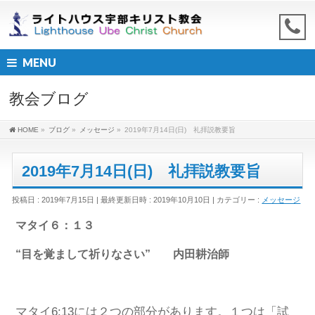
MENU
教会ブログ
HOME
»
ブログ
»
メッセージ
»
2019年7月14日(日) 礼拝説教要旨
2019年7月14日(日) 礼拝説教要旨
投稿日 : 2019年7月15日
最終更新日時 : 2019年10月10日
カテゴリー :
メッセージ
マタイ６：１３
“目を覚まして祈りなさい” 内田耕治師
マタイ6:13には２つの部分があります。１つは「試