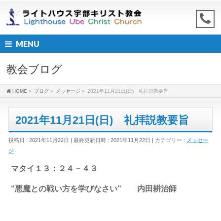
MENU
教会ブログ
HOME
»
ブログ
»
メッセージ
»
2021年11月21日(日) 礼拝説教要旨
2021年11月21日(日) 礼拝説教要旨
投稿日 : 2021年11月22日
最終更新日時 : 2021年11月22日
カテゴリー :
メッセー
ジ
マタイ１３：２４－４３
“悪魔との戦い方を学びなさい” 内田耕治師