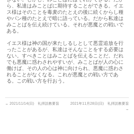
ら、私達はみことばに期待することができる。イエ
ス様はそのことを毒麦のたとえの後に続くからし種
やパン種のたとえで暗に語っている。だから私達は
みことばを伝え続けている。それが悪魔との戦いで
ある。
イエス様は神の国が来たしるしとして悪霊追放を行
ったことがあるが、私達はそんなことをする必要は
ない。すべきことはみことばを伝えることだ。だれ
でも悪魔に惑わされやすいが、みことばが人の心に
働けば、その人の心は神に向けられ、悪魔に惑わさ
れることがなくなる。これが悪魔との戦い方であ
る。この戦い方を行おう。
←
2021/11/14(日) 礼拝説教要旨
2021年11月28日(日) 礼拝説教要旨
→