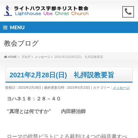
MENU
教会ブログ
HOME
»
ブログ
»
メッセージ
»
2021年2月28日(日) 礼拝説教要旨
2021年2月28日(日) 礼拝説教要旨
投稿日 : 2021年2月28日
最終更新日時 : 2021年5月23日
カテゴリー :
メッセージ
ヨハネ１８：２８－４０
“真理とは何ですか” 内田耕治師
ローマの総督ピラトによる裁判は４つの福音書すべ