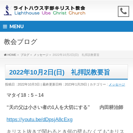
MENU
教会ブログ
HOME
»
ブログ
»
メッセージ
»
2022年10月2日(日) 礼拝説教要旨
2022年10月2日(日) 礼拝説教要旨
投稿日 : 2022年10月3日
最終更新日時 : 2023年1月29日
カテゴリー :
メッセージ
マタイ18：5－14
“天の父は小さい者の1人を大切にする” 内田耕治師
https://youtu.be/dDpsjA8cExg
キリスト抜きで関わるとき何の壁もなくても“キリス