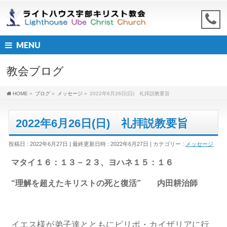
MENU
教会ブログ
HOME
»
ブログ
»
メッセージ
»
2022年6月26日(日) 礼拝説教要旨
2022年6月26日(日) 礼拝説教要旨
投稿日 : 2022年6月27日
最終更新日時 : 2022年6月27日
カテゴリー :
メッセージ
マタイ１６：１３－２３、ヨハネ１５：１６
“理解を超えたキリストの死と復活” 内田耕治師
イエス様が弟子達とともにピリポ・カイザリアに行