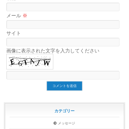
メール
※
サイト
画像に表示された文字を入力してください
カテゴリー
メッセージ