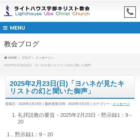
MENU
教会ブログ
HOME
»
ブログ
»
メッセージ
»
2025年2月23日(日)「ヨハネが見たキリストの幻と聞いた御声」
2025年2月23日(日)「ヨハネが見たキ
リストの幻と聞いた御声」
投稿日 : 2025年2月24日
最終更新日時 : 2025年3月2日
カテゴリー :
メッセージ
礼拝説教
の要旨
・2025年2月
23
日・
黙示録1：9－
20
1．黙示録1：9－20