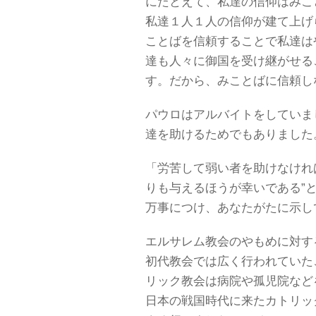
にたとえて、私達の信仰はみこ
私達１人１人の信仰が建て上げ
ことばを信頼することで私達は
達も人々に御国を受け継がせる
す。だから、みことばに信頼し
パウロはアルバイトをしていま
達を助けるためでもありました
「労苦して弱い者を助けなけれ
りも与えるほうが幸いである”
万事につけ、あなたがたに示
エルサレム教会のやもめに対す
初代教会では広く行われていた
リック教会は病院や孤児院など
日本の戦国時代に来たカトリッ