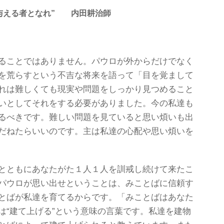
与える者となれ” 内田耕治師
ることではありません。パウロが外からだけでなく
を荒らすという不吉な将来を語って「目を覚まして
れは難しくても現実や問題をしっかり見つめること
いとしてそれをする必要がありました。今の私達も
るべきです。難しい問題を見ていると思い煩いも出
だねたらいいのです。主は私達の心配や思い煩いを
とともにあなたがた１人１人を訓戒し続けて来たこ
パウロが思い出せということは、みことばに信頼す
とばが私達を育てるからです。「みことばはあなた
は“建て上げる”という意味の言葉です。私達を建物