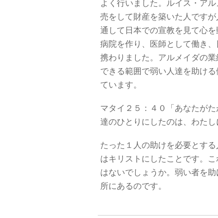
よく行いました。ルイス・アル
売をして財産を築いた人ですが
通して日本での宣教を見て心を
病院を作り、医師として働き、
携わりました。アルメイダの業
できる範囲で弱い人達を助ける
ています。
マタイ２５：４０「あなたがた
達のひとりにしたのは、わたし
たった１人の助けを必要とする
はキリストにしたことです。こ
はないでしょうか。弱い者を助
所にあるのです。