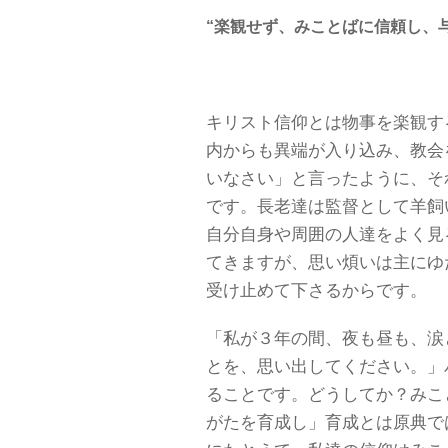
“楽観せず、みことばに信頼し、
キリスト信仰とは物事を楽観す
内からも異端が入り込み、教会
いなさい」と言ったように、そ
です。長老達は監督として羊飼
自分自身や周囲の人達をよく見
てきますが、思い煩いは主にゆ
受け止めて下さるからです。
「私が３年の間、夜も昼も、涙
とを、思い出してください。」
ることです。どうしてか？みこ
がたを育成し」育成とは原典で