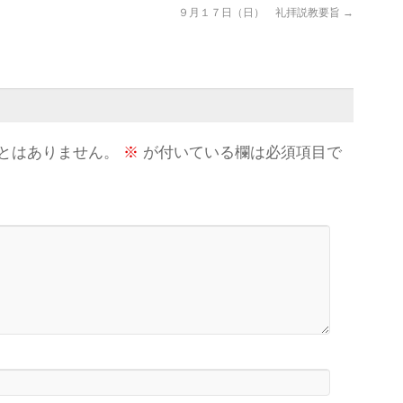
９月１７日（日） 礼拝説教要旨
→
とはありません。
※
が付いている欄は必須項目で