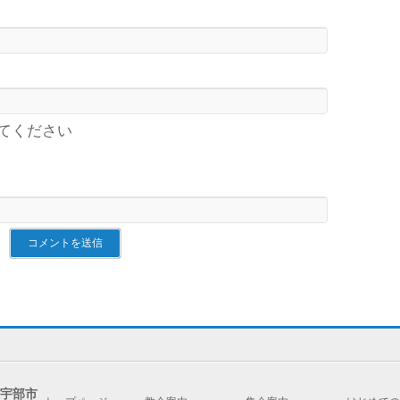
てください
県宇部市