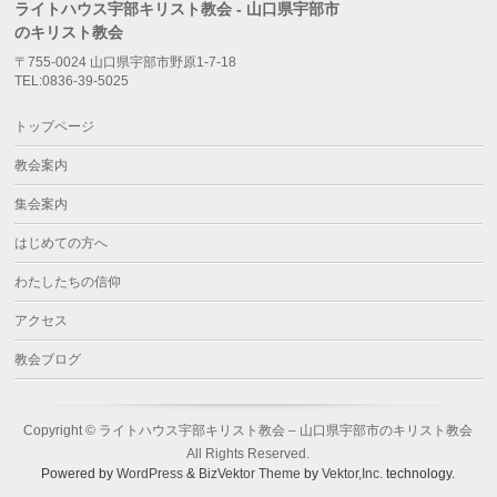
ライトハウス宇部キリスト教会 - 山口県宇部市
のキリスト教会
〒755-0024 山口県宇部市野原1-7-18
TEL:0836-39-5025
トップページ
教会案内
集会案内
はじめての方へ
わたしたちの信仰
アクセス
教会ブログ
Copyright ©
ライトハウス宇部キリスト教会 – 山口県宇部市のキリスト教会
All Rights Reserved.
Powered by
WordPress
&
BizVektor Theme
by
Vektor,Inc.
technology.