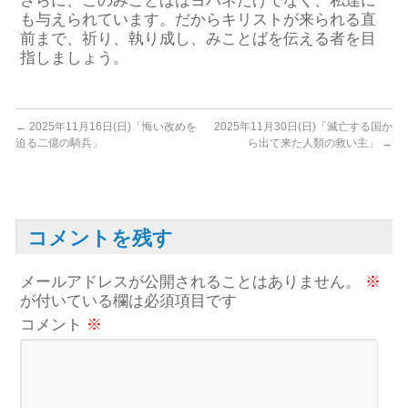
さらに、このみことばはヨハネだけでなく、私達に
も与えられています。だからキリストが来られる直
前まで、祈り、執り成し、みことばを伝える者を目
指しましょう。
←
2025年11月16日(日)「悔い改めを
2025年11月30日(日)「滅亡する国か
迫る二億の騎兵」
ら出て来た人類の救い主」
→
コメントを残す
メールアドレスが公開されることはありません。
※
が付いている欄は必須項目です
コメント
※