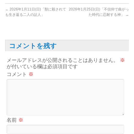
←
2026年1月11日(日)「獣に殺されて
2026年1月25日(日)「不信仰で曲がっ
も生き返る二人の証人」
た時代に忍耐する神」
→
コメントを残す
メールアドレスが公開されることはありません。
※
が付いている欄は必須項目です
コメント
※
名前
※