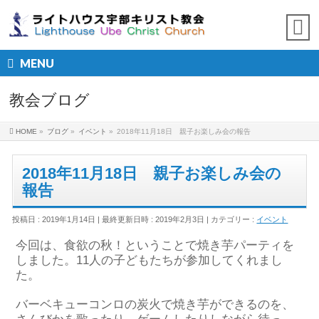
MENU
教会ブログ
HOME
»
ブログ
»
イベント
»
2018年11月18日 親子お楽しみ会の報告
2018年11月18日 親子お楽しみ会の
報告
投稿日 : 2019年1月14日
最終更新日時 : 2019年2月3日
カテゴリー :
イベント
今回は、食欲の秋！ということで焼き芋パーティを
しました。11人の子どもたちが参加してくれまし
た。
バーベキューコンロの炭火で焼き芋ができるのを、