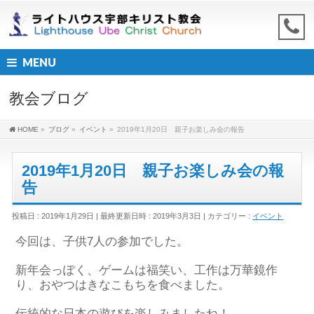
MENU
教会ブログ
HOME
»
ブログ
»
イベント
»
2019年1月20日 親子お楽しみ会の報告
2019年1月20日 親子お楽しみ会の報
告
投稿日 : 2019年1月29日
最終更新日時 : 2019年3月3日
カテゴリー :
イベント
今回は、子供7人の参加でした。
新年会っぽく、ゲームは福笑い、工作は万華鏡作
り、おやつはきなこもちを食べました。
伝統的な日本の遊びを楽しみましたね！