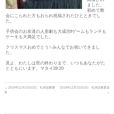
ました。
初めて教
会にこられた方もおられ祝福されたひとときでし
た。
子供会のお友達の人形劇も大成功❗ゲームもランチも
ケーキも大満足でした。
クリスマスおめでとう✨みんなでお祝いできまし
た。
見よ、わたしは世の終わりまで、いつもあなたがた
とともにいます。マタイ28:20
←
2019年12月15日(日) 礼拝説教要
2019年12月22日(日) 礼拝説教要旨
旨
→