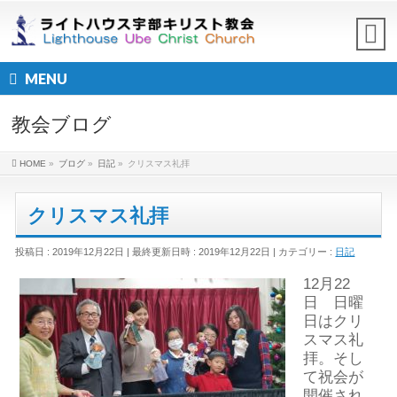
MENU
教会ブログ
HOME
»
ブログ
»
日記
»
クリスマス礼拝
クリスマス礼拝
投稿日 : 2019年12月22日
最終更新日時 : 2019年12月22日
カテゴリー :
日記
12月22
日 日曜
日はクリ
スマス礼
拝。そし
て祝会が
開催され